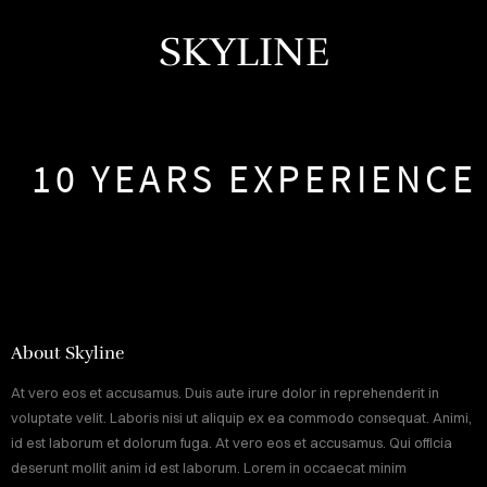
SKYLINE
10 YEARS EXPERIENCE
HOME
About Skyline
RVICES
At vero eos et accusamus. Duis aute irure dolor in reprehenderit in
voluptate velit. Laboris nisi ut aliquip ex ea commodo consequat. Animi,
id est laborum et dolorum fuga. At vero eos et accusamus. Qui officia
ABOUT
deserunt mollit anim id est laborum. Lorem in occaecat minim