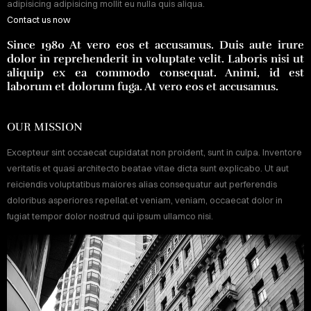
adipisicing adipisicing mollit eu nulla quis aliqua.
BLOG
Contact us now
ONTACT
Since 1980 At vero eos et accusamus. Duis aute irure
dolor in reprehenderit in voluptate velit. Laboris nisi ut
aliquip ex ea commodo consequat. Animi, id est
laborum et dolorum fuga. At vero eos et accusamus.
OUR MISSION
Sign
Excepteur sint occaecat cupidatat non proident, sunt in culpa. Inventore
in
veritatis et quasi architecto beatae vitae dicta sunt explicabo. Ut aut
reiciendis voluptatibus maiores alias consequatur aut perferendis
doloribus asperiores repellat.et veniam, veniam, occaecat dolor in
fugiat tempor dolor nostrud qui ipsum ullamco nisi.